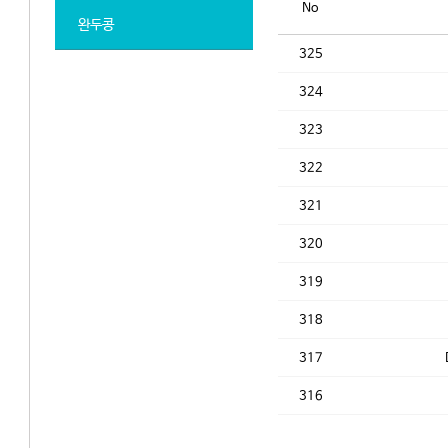
No
완두콩
325
324
323
322
321
320
319
318
317
316