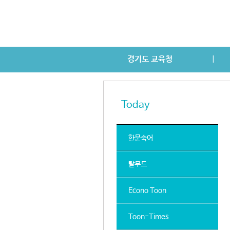
경기도 교육청
|
경기교육정책
교육브랜드
경기교육역
Today
한문숙어
탈무드
Econo Toon
Toon-Times