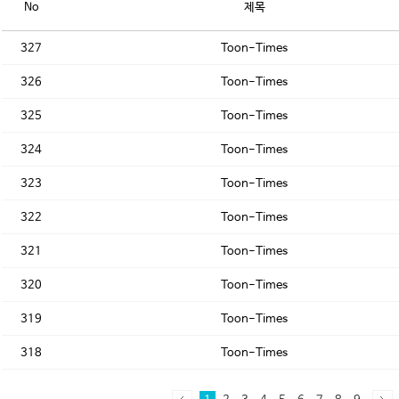
No
제목
327
Toon-Times
326
Toon-Times
325
Toon-Times
324
Toon-Times
323
Toon-Times
322
Toon-Times
321
Toon-Times
320
Toon-Times
319
Toon-Times
318
Toon-Times